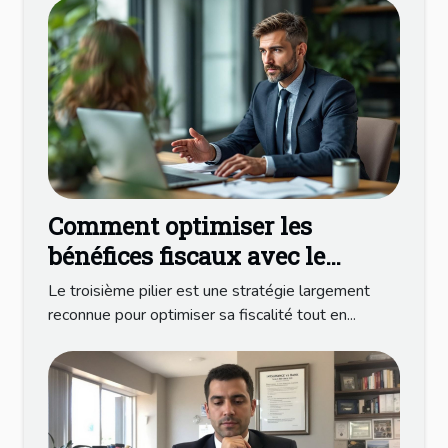
Comment optimiser les
bénéfices fiscaux avec le
troisième pilier ?
Le troisième pilier est une stratégie largement
reconnue pour optimiser sa fiscalité tout en...