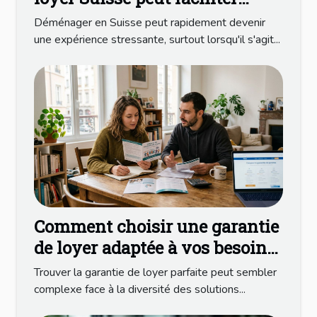
votre déménagement
Déménager en Suisse peut rapidement devenir
une expérience stressante, surtout lorsqu'il s'agit...
Comment choisir une garantie
de loyer adaptée à vos besoins
?
Trouver la garantie de loyer parfaite peut sembler
complexe face à la diversité des solutions...