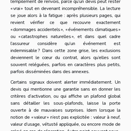
l’empilement de renvois, parce qu’un devis peut rester
« vrai » tout en devenant incompréhensible. La lecture
se joue alors à la fatigue : après plusieurs pages, qui
revient vérifier ce que recouvre exactement
« dommages accidentels », « événements climatiques »
ou « catastrophes naturelles », et dans quel cadre
l’assureur considère qu’un événement est
indemnisable ? Dans cette zone grise, les exclusions
deviennent le cœur du contrat, alors qu’elles sont
souvent reléguées, parfois en caractères plus petits,
parfois disséminées dans des annexes.
Certains signaux doivent alerter immédiatement. Un
devis qui mentionne une garantie sans en donner les
critères d’activation, ou qui affiche un plafond global
sans détailler les sous-plafonds, laisse la porte
ouverte à de mauvaises surprises. Idem lorsque la
notion de « valeur » n’est pas explicitée : valeur à neuf,
valeur d’usage, vétusté appliquée, ou encore mode de