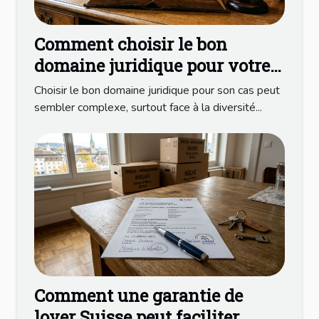
Comment choisir le bon
domaine juridique pour votre
cas ?
Choisir le bon domaine juridique pour son cas peut
sembler complexe, surtout face à la diversité...
Comment une garantie de
loyer Suisse peut faciliter