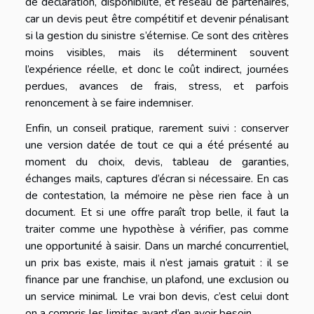
de déclaration, disponibilité, et réseau de partenaires,
car un devis peut être compétitif et devenir pénalisant
si la gestion du sinistre s’éternise. Ce sont des critères
moins visibles, mais ils déterminent souvent
l’expérience réelle, et donc le coût indirect, journées
perdues, avances de frais, stress, et parfois
renoncement à se faire indemniser.
Enfin, un conseil pratique, rarement suivi : conserver
une version datée de tout ce qui a été présenté au
moment du choix, devis, tableau de garanties,
échanges mails, captures d’écran si nécessaire. En cas
de contestation, la mémoire ne pèse rien face à un
document. Et si une offre paraît trop belle, il faut la
traiter comme une hypothèse à vérifier, pas comme
une opportunité à saisir. Dans un marché concurrentiel,
un prix bas existe, mais il n’est jamais gratuit : il se
finance par une franchise, un plafond, une exclusion ou
un service minimal. Le vrai bon devis, c’est celui dont
on a compris les limites avant d’en avoir besoin.