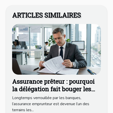
ARTICLES SIMILAIRES
Assurance prêteur : pourquoi
la délégation fait bouger les
lignes du marché
Longtemps verrouillée par les banques,
l’assurance emprunteur est devenue l’un des
terrains les...