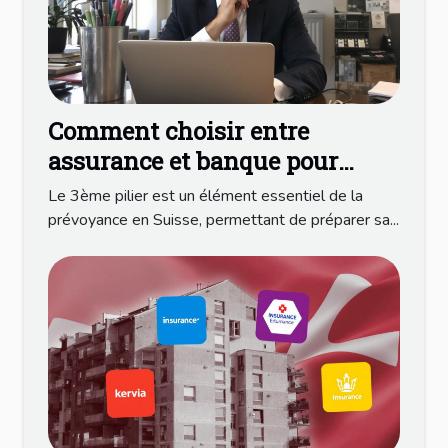
Comment choisir entre
assurance et banque pour
votre 3ème pilier ?
Le 3ème pilier est un élément essentiel de la
prévoyance en Suisse, permettant de préparer sa...