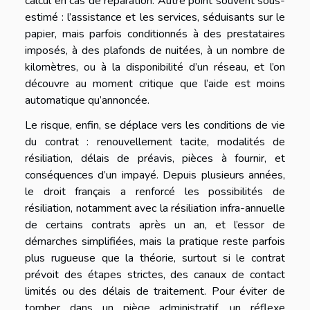
calcul en cas de réparation. Autre point souvent sous-
estimé : l’assistance et les services, séduisants sur le
papier, mais parfois conditionnés à des prestataires
imposés, à des plafonds de nuitées, à un nombre de
kilomètres, ou à la disponibilité d’un réseau, et l’on
découvre au moment critique que l’aide est moins
automatique qu’annoncée.
Le risque, enfin, se déplace vers les conditions de vie
du contrat : renouvellement tacite, modalités de
résiliation, délais de préavis, pièces à fournir, et
conséquences d’un impayé. Depuis plusieurs années,
le droit français a renforcé les possibilités de
résiliation, notamment avec la résiliation infra-annuelle
de certains contrats après un an, et l’essor de
démarches simplifiées, mais la pratique reste parfois
plus rugueuse que la théorie, surtout si le contrat
prévoit des étapes strictes, des canaux de contact
limités ou des délais de traitement. Pour éviter de
tomber dans un piège administratif, un réflexe