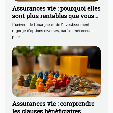
Assurances vie : pourquoi elles
sont plus rentables que vous
ne le pensez
L'univers de l'épargne et de l'investissement
regorge d'options diverses, parfois méconnues
pour...
Assurances vie : comprendre
les clauses bénéficiaires