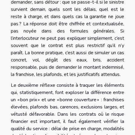
demander, sans détour : que se passe-t-il si le sinistre
survient demain, quels sont les délais, quel est le
reste à charge, et dans quels cas la garantie ne joue
pas ? La réponse doit être chiffrée et contextualisée,
pas noyée dans des formules générales. Si
l’interlocuteur ne peut pas expliquer simplement, c’est
souvent que le contrat est plus restrictif qu’il n’y
paraît. La bonne pratique, c’est aussi de simuler un cas
concret, vol, dégât des eaux, bris, accident
responsable, puis de demander le montant indemnisé,
la franchise, les plafonds, et les justificatifs attendus.
Le deuxième réflexe consiste à traquer les éléments
qui, statistiquement, font exploser la différence entre
un « bon prix » et une « bonne couverture » : franchises
élevées, plafonds bas, carences, exclusions larges, et
vétusté défavorable. Dans les contrats où le risque
financier est important, il faut également vérifier la
qualité du service : délai de prise en charge, modalités