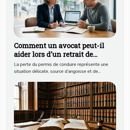
Comment un avocat peut-il
aider lors d'un retrait de
permis de conduire ?
La perte du permis de conduire représente une
situation délicate, source d’angoisse et de...