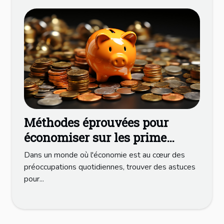
Méthodes éprouvées pour
économiser sur les prime
d'assurances
Dans un monde où l'économie est au cœur des
préoccupations quotidiennes, trouver des astuces
pour...