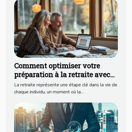
Comment optimiser votre
préparation à la retraite avec
une consultation en ligne
La retraite représente une étape clé dans la vie de
chaque individu, un moment où la...