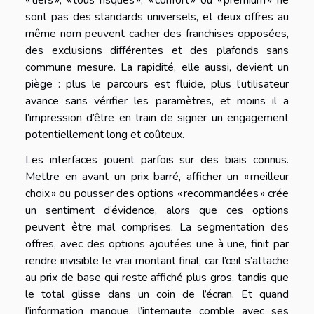
sont pas des standards universels, et deux offres au
même nom peuvent cacher des franchises opposées,
des exclusions différentes et des plafonds sans
commune mesure. La rapidité, elle aussi, devient un
piège : plus le parcours est fluide, plus l’utilisateur
avance sans vérifier les paramètres, et moins il a
l’impression d’être en train de signer un engagement
potentiellement long et coûteux.
Les interfaces jouent parfois sur des biais connus.
Mettre en avant un prix barré, afficher un « meilleur
choix » ou pousser des options « recommandées » crée
un sentiment d’évidence, alors que ces options
peuvent être mal comprises. La segmentation des
offres, avec des options ajoutées une à une, finit par
rendre invisible le vrai montant final, car l’œil s’attache
au prix de base qui reste affiché plus gros, tandis que
le total glisse dans un coin de l’écran. Et quand
l’information manque, l’internaute comble avec ses