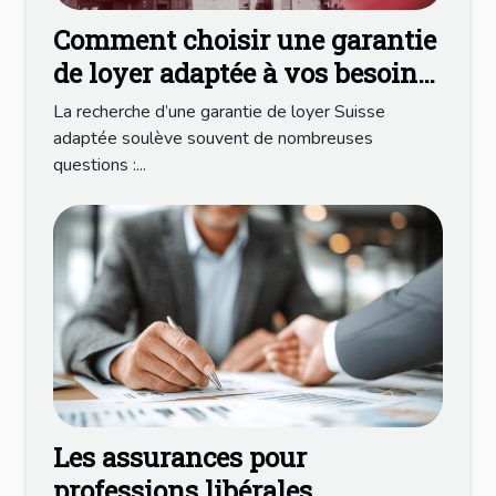
Comment choisir une garantie
de loyer adaptée à vos besoins
en Suisse ?
La recherche d’une garantie de loyer Suisse
adaptée soulève souvent de nombreuses
questions :...
Les assurances pour
professions libérales