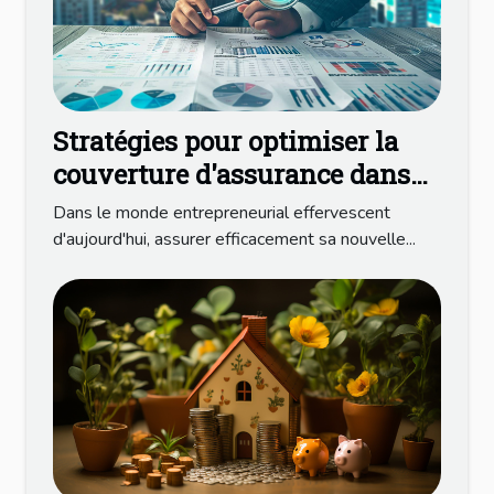
Stratégies pour optimiser la
couverture d'assurance dans
les nouvelles entreprises
Dans le monde entrepreneurial effervescent
d'aujourd'hui, assurer efficacement sa nouvelle...