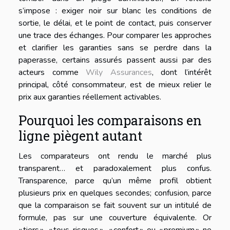
s’impose : exiger noir sur blanc les conditions de
sortie, le délai, et le point de contact, puis conserver
une trace des échanges. Pour comparer les approches
et clarifier les garanties sans se perdre dans la
paperasse, certains assurés passent aussi par des
acteurs comme
Wily Assurances
, dont l’intérêt
principal, côté consommateur, est de mieux relier le
prix aux garanties réellement activables.
Pourquoi les comparaisons en
ligne piègent autant
Les comparateurs ont rendu le marché plus
transparent… et paradoxalement plus confus.
Transparence, parce qu’un même profil obtient
plusieurs prix en quelques secondes; confusion, parce
que la comparaison se fait souvent sur un intitulé de
formule, pas sur une couverture équivalente. Or
« tiers », « tous risques », « confort » ou « premium » ne