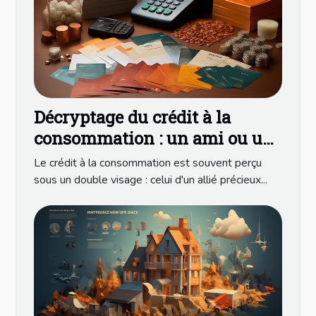
Décryptage du crédit à la
consommation : un ami ou un
ennemi ?
Le crédit à la consommation est souvent perçu
sous un double visage : celui d'un allié précieux...