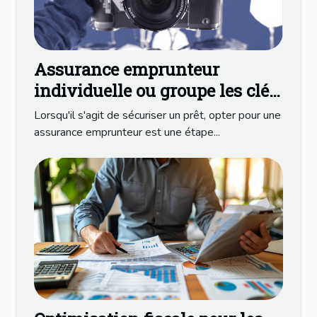
Assurance emprunteur
individuelle ou groupe les clés
pour choisir en fonction de son
Lorsqu'il s'agit de sécuriser un prêt, opter pour une
profil
assurance emprunteur est une étape...