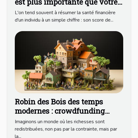
est plus importante que votre
score
L'on tend souvent à résumer la santé financière
d'un individu à un simple chiffre : son score de...
Robin des Bois des temps
modernes : crowdfunding
immobilier
Imaginons un monde où les richesses sont
redistribuées, non pas par la contrainte, mais par
la...