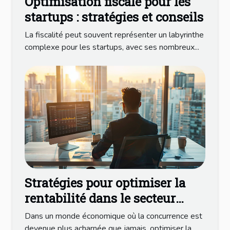
Optimisation fiscale pour les
startups : stratégies et conseils
La fiscalité peut souvent représenter un labyrinthe
complexe pour les startups, avec ses nombreux...
Stratégies pour optimiser la
rentabilité dans le secteur
financier
Dans un monde économique où la concurrence est
devenue plus acharnée que jamais, optimiser la...