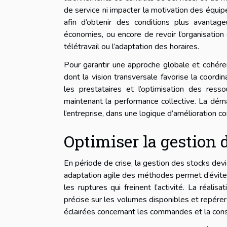
de service ni impacter la motivation des équip
afin d’obtenir des conditions plus avantag
économies, ou encore de revoir l’organisation
télétravail ou l’adaptation des horaires.
Pour garantir une approche globale et cohéren
dont la vision transversale favorise la coordi
les prestataires et l’optimisation des res
maintenant la performance collective. La dém
l’entreprise, dans une logique d’amélioration con
Optimiser la gestion 
En période de crise, la gestion des stocks dev
adaptation agile des méthodes permet d’éviter 
les ruptures qui freinent l’activité. La réalis
précise sur les volumes disponibles et repérer 
éclairées concernant les commandes et la con