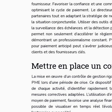
fournisseur. Favoriser la confiance et une com
optimisant le cycle de paiement. Le directeur c
partenaires tout en adaptant la stratégie de 
la situation conjoncturelle. Utiliser des outil
la surveillance des échéances et la détection 
permet non seulement d’accélérer le règleme
démontrant un professionnalisme constant. Pa
pour paiement anticipé peut s’avérer judicieus
clients et des fournisseurs clés.
Mettre en place un co
La mise en œuvre d’un contrôle de gestion rigou
PME lors d’une période de crise. Ce dispositif
de chaque activité, d’identifier rapidement
mesures correctives adaptées. L’utilisation d
moyen de paiement, favorise une analyse financ
possible de visualiser en temps réel l’évol