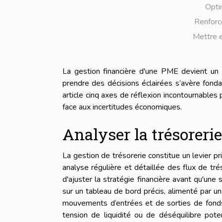
Opti
Renforce
Mettre e
La gestion financière d'une PME devient un v
prendre des décisions éclairées s’avère fonda
article cinq axes de réflexion incontournables p
face aux incertitudes économiques.
Analyser la trésoreri
La gestion de trésorerie constitue un levier p
analyse régulière et détaillée des flux de tré
d'ajuster la stratégie financière avant qu'une 
sur un tableau de bord précis, alimenté par un 
mouvements d’entrées et de sorties de fonds à
tension de liquidité ou de déséquilibre poten