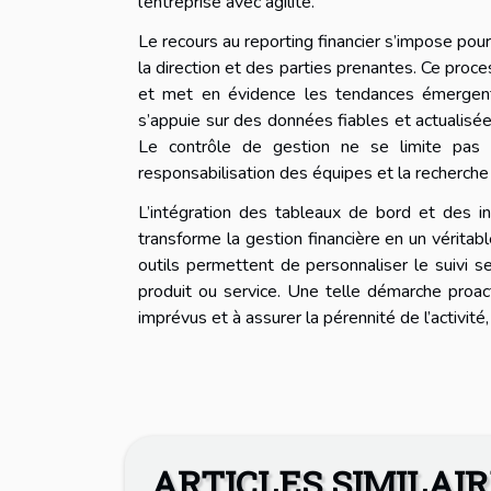
l’entreprise avec agilité.
Le recours au reporting financier s’impose pour
la direction et des parties prenantes. Ce proc
et met en évidence les tendances émergente
s’appuie sur des données fiables et actualisées
Le contrôle de gestion ne se limite pas à
responsabilisation des équipes et la recherche 
L’intégration des tableaux de bord et des in
transforme la gestion financière en un vérita
outils permettent de personnaliser le suivi selo
produit ou service. Une telle démarche proacti
imprévus et à assurer la pérennité de l’activi
ARTICLES SIMILAI