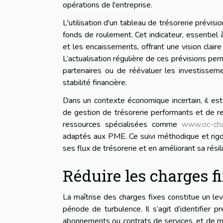
opérations de l'entreprise.
L'utilisation d'un tableau de trésorerie prévi
fonds de roulement. Cet indicateur, essentiel
et les encaissements, offrant une vision claire
L’actualisation régulière de ces prévisions pe
partenaires ou de réévaluer les investisse
stabilité financière.
Dans un contexte économique incertain, il es
de gestion de trésorerie performants et de r
ressources spécialisées comme
www.oc-ch
adaptés aux PME. Ce suivi méthodique et rigour
ses flux de trésorerie et en améliorant sa rési
Réduire les charges f
La maîtrise des charges fixes constitue un le
période de turbulence. Il s’agit d’identifier
abonnements ou contrats de services, et de me