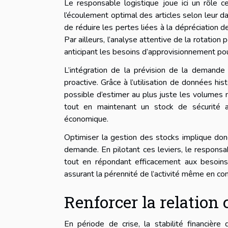
Le responsable logistique joue ici un rôle ce
l’écoulement optimal des articles selon leur da
de réduire les pertes liées à la dépréciation de
Par ailleurs, l’analyse attentive de la rotatio
anticipant les besoins d’approvisionnement pour
L’intégration de la prévision de la demande
proactive. Grâce à l’utilisation de données his
possible d’estimer au plus juste les volumes 
tout en maintenant un stock de sécurité ad
économique.
Optimiser la gestion des stocks implique donc 
demande. En pilotant ces leviers, le responsa
tout en répondant efficacement aux besoins 
assurant la pérennité de l’activité même en cont
Renforcer la relation 
En période de crise, la stabilité financièr