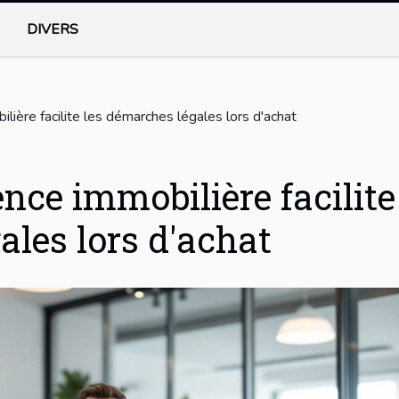
DIVERS
ère facilite les démarches légales lors d'achat
ce immobilière facilite
ales lors d'achat