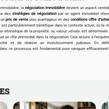
 immobilière, la
négociation immobilière
devient un aspect centra
rise des
stratégies de négociation
par un agent immobilier chev
t un
prix de vente
plus avantageux et des
conditions offre d'acha
e est particulièrement bénéfique dans le contexte actuel, où le 
ur intrinsèque de la propriété, ou
valeur vénale
, est déterminée
ue un rôle primordial dans la négociation. Cela assure à l'acquér
é et de réaliser un investissement judicieux. En défini
dans ce processus est fondamental pour naviguer efficacement
RES