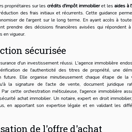
rs propriétaires sur les
crédits d'impôt immobilier
et les
aides à l
 réduction des frais initiaux et récurrents. Cette guidance perm
conomiser de l'argent sur le long terme. En ayant accès à tout
ent prendre des décisions financières avisées qui répondent à
s en vigueur.
ction sécurisée
ssurance d'un investissement réussi. L'agence immobilière endo
ification de l'authenticité des titres de propriété, une dém
on future. Elle organise minutieusement chaque étape de la 
u'à la signature de l'acte de vente, document juridique rati
 Par cette orchestration méticuleuse, l'agence immobilière ass
sécurité achat immobilier. Un notaire, expert en droit immobilier
us, en apportant son expertise légale et en validant les diff
ation de l'offre d'achat