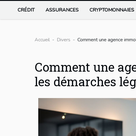
CRÉDIT
ASSURANCES
CRYPTOMONNAIES
Accueil
Divers
Comment une agence immobili
Comment une agen
les démarches lég