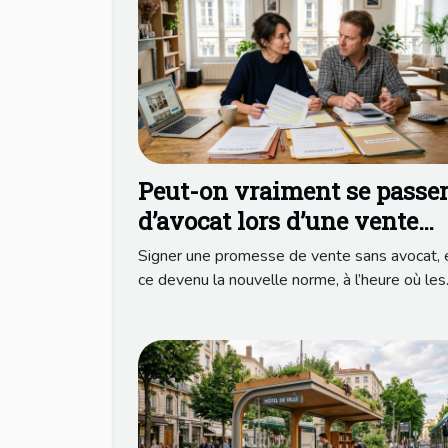
Peut-on vraiment se passe
d’avocat lors d’une vente
immobilière ?
Signer une promesse de vente sans avocat, 
ce devenu la nouvelle norme, à l’heure où les.