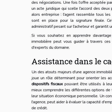
des négociations. Une fois l'offre acceptée pa
un acte juridique qui scelle l'accord des deux
alors entreprise : l'agent rassemble tous le
sont en place pour la signature finale. C
administratif pesant sur l'acheteur et garantit 
Si vous souhaitez en apprendre davantag
immobilière peut vous guider à travers ce
d'experts du domaine.
Assistance dans le ca
Un des atouts majeurs d'une agence immobili
joue un rôle déterminant pour orienter les a
dispositifs fiscaux
pouvant être utilisés à leu
mieux comprendre les différentes options de f
leur situation économique personnelle. Un conse
l'agence, peut aider à évaluer la capacité d'em
de crédit.