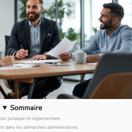
Sommaire
tion juridique et réglementaire
 dans les démarches administratives